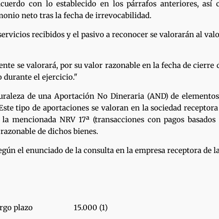
acuerdo con lo establecido en los párrafos anteriores, as
monio neto tras la fecha de irrevocabilidad.
servicios recibidos y el pasivo a reconocer se valorarán al valo
nte se valorará, por su valor razonable en la fecha de cierre 
durante el ejercicio."
naturaleza de una Aportación No Dineraria (AND) de elemento
 Este tipo de aportaciones se valoran en la sociedad receptor
 a la mencionada NRV 17ª (transacciones con pagos basados
 razonable de dichos bienes.
según el enunciado de la consulta en la empresa receptora de la
zo 15.000 (1)