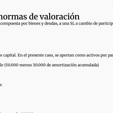
 normas de valoración
compuesta por bienes y deudas, a una SL a cambio de particip
de capital. En el presente caso, se aportan como activos por p
able (50.000 menos 30.000 de amortización acumulada)
s: