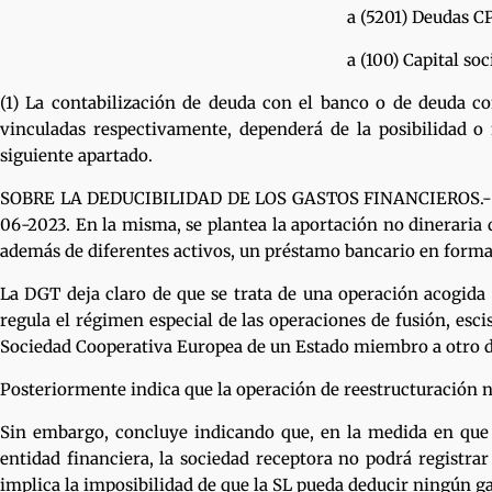
a (5201) Deudas CP crédito dispu
a (100) Capital socia
(1) La contabilización de deuda con el banco o de deuda co
vinculadas respectivamente, dependerá de la posibilidad o
siguiente apartado.
SOBRE LA DEDUCIBILIDAD DE LOS GASTOS FINANCIEROS.- Esta c
06-2023. En la misma, se plantea la aportación no dineraria 
además de diferentes activos, un préstamo bancario en forma 
La DGT deja claro de que se trata de una operación acogida 
regula el régimen especial de las operaciones de fusión, esc
Sociedad Cooperativa Europea de un Estado miembro a otro d
Posteriormente indica que la operación de reestructuración no
Sin embargo, concluye indicando que, en la medida en que l
entidad financiera, la sociedad receptora no podrá registra
implica la imposibilidad de que la SL pueda deducir ningún ga