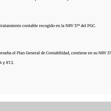
 tratamiento contable recogido en la NRV 17ª del PGC.
prueba el Plan General de Contabilidad, contiene en su NRV 17
4 y 87.2.