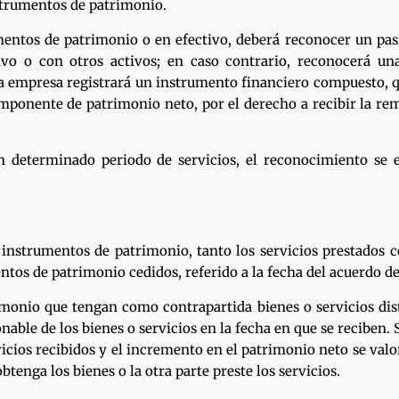
nstrumentos de patrimonio.
umentos de patrimonio o en efectivo, deberá reconocer un pa
ivo o con otros activos; en caso contrario, reconocerá un
 la empresa registrará un instrumento financiero compuesto, 
 componente de patrimonio neto, por el derecho a recibir la 
n determinado periodo de servicios, el reconocimiento se e
 instrumentos de patrimonio, tanto los servicios prestados
ntos de patrimonio cedidos, referido a la fecha del acuerdo d
monio que tengan como contrapartida bienes o servicios dist
onable de los bienes o servicios en la fecha en que se reciben. 
rvicios recibidos y el incremento en el patrimonio neto se val
tenga los bienes o la otra parte preste los servicios.