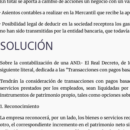
En total se aporta a cambio de acciones un negocio con un va
· Asientos contables a realizar en la Mercantil que recibe la a
· Posibilidad legal de deducir en la sociedad receptora los g
no han sido transmitidas por la entidad bancaria, que todaví
SOLUCIÓN
Sobre la contabilización de una AND.- El Real Decreto, de 
siguiente literal, dedicada a las "Transacciones con pagos ba
Tendrán la consideración de transacciones con pagos basad
servicios prestados por los empleados, sean liquidadas p
instrumentos de patrimonio propio, tales como opciones sobre
1. Reconocimiento
La empresa reconocerá, por un lado, los bienes o servicios r
otro, el correspondiente incremento en el patrimonio neto si 