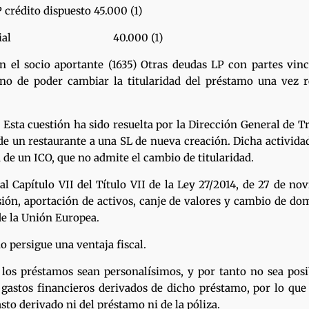
esto 45.000 (1)
l 40.000 (1)
n el socio aportante (1635) Otras deudas LP con partes vin
 no de poder cambiar la titularidad del préstamo una vez 
uestión ha sido resuelta por la Dirección General de Trib
de un restaurante a una SL de nueva creación. Dicha activida
de un ICO, que no admite el cambio de titularidad.
al Capítulo VII del Título VII de la Ley 27/2014, de 27 de n
isión, aportación de activos, canje de valores y cambio de do
e la Unión Europea.
 persigue una ventaja fiscal.
os préstamos sean personalísimos, y por tanto no sea posib
r gastos financieros derivados de dicho préstamo, por lo que
sto derivado ni del préstamo ni de la póliza.