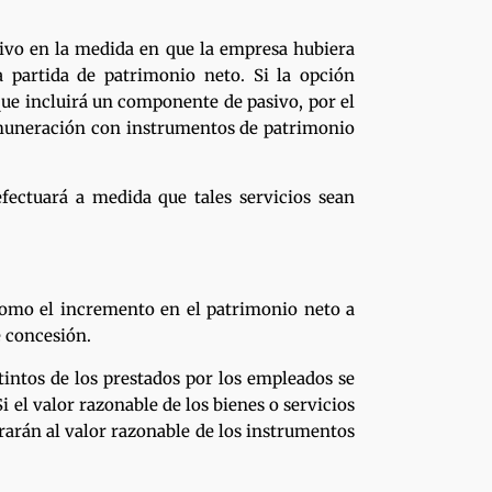
sivo en la medida en que la empresa hubiera
a partida de patrimonio neto. Si la opción
que incluirá un componente de pasivo, por el
remuneración con instrumentos de patrimonio
fectuará a medida que tales servicios sean
 como el incremento en el patrimonio neto a
e concesión.
intos de los prestados por los empleados se
Si el valor razonable de los bienes o servicios
orarán al valor razonable de los instrumentos