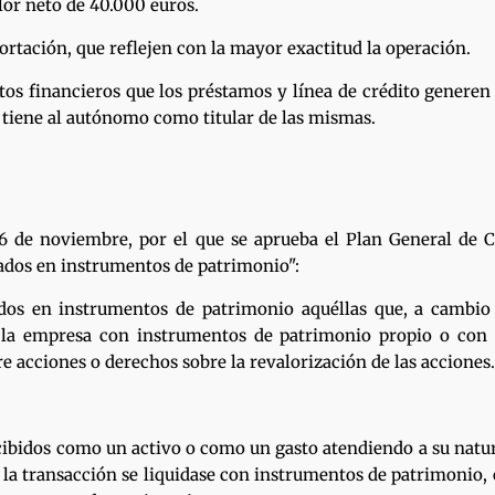
lor neto de 40.000 euros.
portación, que reflejen con la mayor exactitud la operación.
astos financieros que los préstamos y línea de crédito genere
a tiene al autónomo como titular de las mismas.
16 de noviembre, por el que se aprueba el Plan General de C
sados en instrumentos de patrimonio":
os en instrumentos de patrimonio aquéllas que, a cambio de
or la empresa con instrumentos de patrimonio propio o con
 acciones o derechos sobre la revalorización de las acciones.
ecibidos como un activo o como un gasto atendiendo a su natu
la transacción se liquidase con instrumentos de patrimonio, o