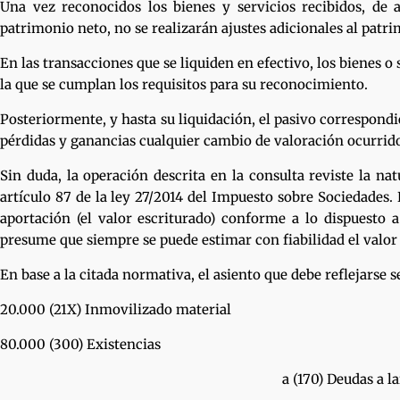
Una vez reconocidos los bienes y servicios recibidos, de 
patrimonio neto, no se realizarán ajustes adicionales al patri
En las transacciones que se liquiden en efectivo, los bienes o 
la que se cumplan los requisitos para su reconocimiento.
Posteriormente, y hasta su liquidación, el pasivo correspondie
pérdidas y ganancias cualquier cambio de valoración ocurrido 
Sin duda, la operación descrita en la consulta reviste la 
artículo 87 de la ley 27/2014 del Impuesto sobre Sociedades.
aportación (el valor escriturado) conforme a lo dispuesto
presume que siempre se puede estimar con fiabilidad el valor
En base a la citada normativa, el asiento que debe reflejarse 
20.000 (21X) Inmovilizado material
80.000 (300) Existencias
a (170) Deudas a largo pla