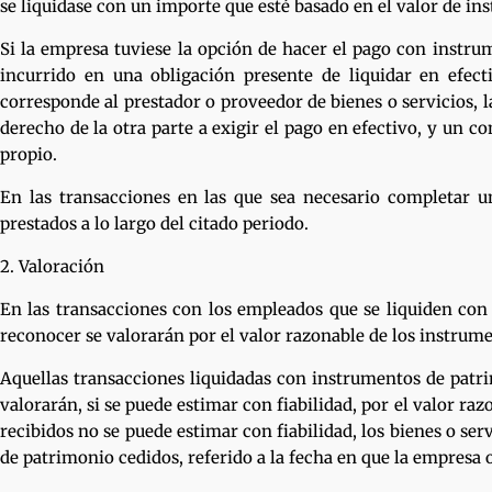
se liquidase con un importe que esté basado en el valor de i
Si la empresa tuviese la opción de hacer el pago con instr
incurrido en una obligación presente de liquidar en efect
corresponde al prestador o proveedor de bienes o servicios,
derecho de la otra parte a exigir el pago en efectivo, y un
propio.
En las transacciones en las que sea necesario completar u
prestados a lo largo del citado periodo.
2. Valoración
En las transacciones con los empleados que se liquiden con
reconocer se valorarán por el valor razonable de los instrume
Aquellas transacciones liquidadas con instrumentos de patri
valorarán, si se puede estimar con fiabilidad, por el valor raz
recibidos no se puede estimar con fiabilidad, los bienes o se
de patrimonio cedidos, referido a la fecha en que la empresa ob