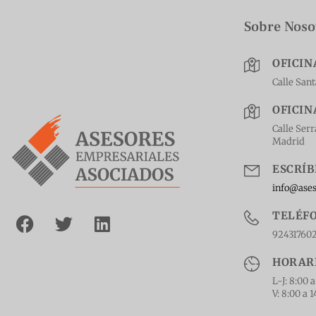
Sobre Noso
OFICIN
Calle San
OFICIN
Calle Serr
Madrid
ESCRÍ
info@ase
TELÉF
924317602
HORAR
L-J: 8:00 a
V: 8:00 a 