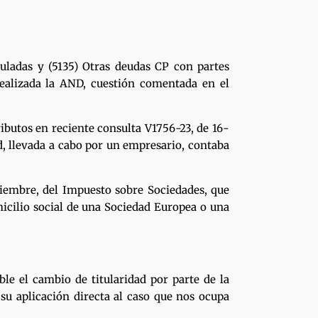
culadas y (5135) Otras deudas CP con partes
realizada la AND, cuestión comentada en el
utos en reciente consulta V1756-23, de 16-
d, llevada a cabo por un empresario, contaba
oviembre, del Impuesto sobre Sociedades, que
micilio social de una Sociedad Europea o una
le el cambio de titularidad por parte de la
 su aplicación directa al caso que nos ocupa