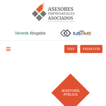
TEST
PEDIR CITA
AUDITORÍA
PÚBLICA