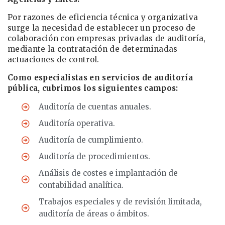
Por razones de eficiencia técnica y organizativa
surge la necesidad de establecer un proceso de
colaboración con empresas privadas de auditoría,
mediante la contratación de determinadas
actuaciones de control.
Como especialistas en servicios de auditoría
pública, cubrimos los siguientes campos:
Auditoría de cuentas anuales.
Auditoría operativa.
Auditoría de cumplimiento.
Auditoría de procedimientos.
Análisis de costes e implantación de
contabilidad analítica.
Trabajos especiales y de revisión limitada,
auditoría de áreas o ámbitos.