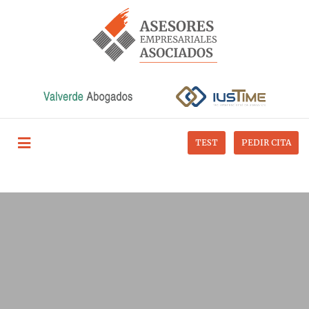
TEST
PEDIR CITA