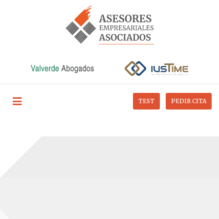
TEST
PEDIR CITA