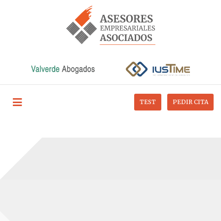
TEST
PEDIR CITA