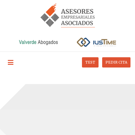
TEST
PEDIR CITA