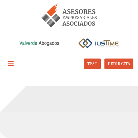
TEST
PEDIR CITA