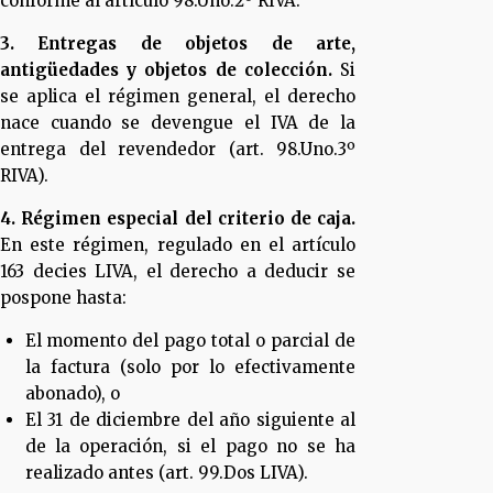
conforme al artículo 98.Uno.2º RIVA.
3. Entregas de objetos de arte,
antigüedades y objetos de colección.
Si
se aplica el régimen general, el derecho
nace cuando se devengue el IVA de la
entrega del revendedor (art. 98.Uno.3º
RIVA).
4. Régimen especial del criterio de caja.
En este régimen, regulado en el artículo
163 decies LIVA, el derecho a deducir se
pospone hasta:
El momento del pago total o parcial de
la factura (solo por lo efectivamente
abonado), o
El 31 de diciembre del año siguiente al
de la operación, si el pago no se ha
realizado antes (art. 99.Dos LIVA).