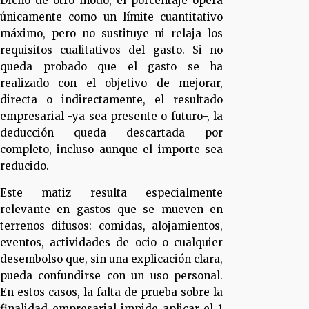
Dicho de otro modo, el porcentaje opera
únicamente como un límite cuantitativo
máximo, pero no sustituye ni relaja los
requisitos cualitativos del gasto. Si no
queda probado que el gasto se ha
realizado con el objetivo de mejorar,
directa o indirectamente, el resultado
empresarial -ya sea presente o futuro-, la
deducción queda descartada por
completo, incluso aunque el importe sea
reducido.
Este matiz resulta especialmente
relevante en gastos que se mueven en
terrenos difusos: comidas, alojamientos,
eventos, actividades de ocio o cualquier
desembolso que, sin una explicación clara,
pueda confundirse con un uso personal.
En estos casos, la falta de prueba sobre la
finalidad empresarial impide aplicar el 1