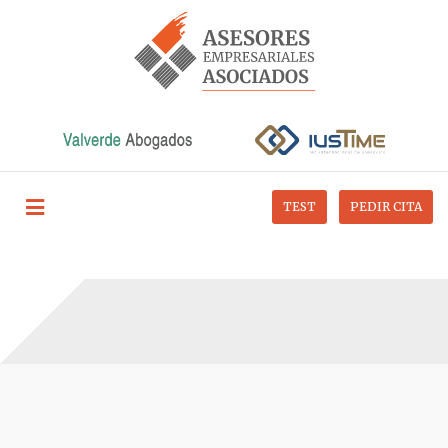
TEST
PEDIR CITA