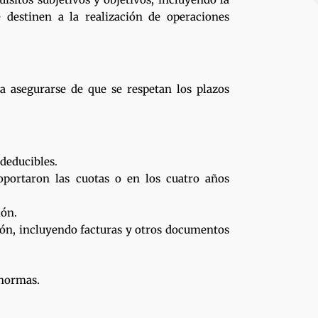
e destinen a la realización de operaciones
a asegurarse de que se respetan los plazos
 deducibles.
soportaron las cuotas o en los cuatro años
ión.
ión, incluyendo facturas y otros documentos
 normas.