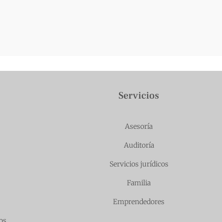
Servicios
Asesoría
Auditoría
Servicios jurídicos
Familia
Emprendedores
os