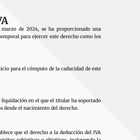
VA
e marzo de 2024, se ha proporcionado una
 temporal para ejercer este derecho como los
nicio para el cómputo de la caducidad de este
liquidación en el que el titular ha soportado
os desde el nacimiento del derecho.
ablece que el derecho a la deducción del IVA
isitos subjetivos y objetivos, incluyendo la