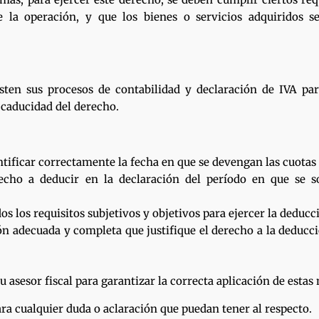
e la operación, y que los bienes o servicios adquiridos s
sten sus procesos de contabilidad y declaración de IVA par
e caducidad del derecho.
ntificar correctamente la fecha en que se devengan las cuotas
erecho a deducir en la declaración del período en que se 
os los requisitos subjetivos y objetivos para ejercer la deducc
 adecuada y completa que justifique el derecho a la deducc
 asesor fiscal para garantizar la correcta aplicación de estas
a cualquier duda o aclaración que puedan tener al respecto.