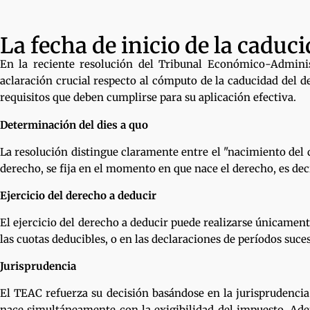
La fecha de inicio de la caduc
En la reciente resolución del Tribunal Económico-Admini
aclaración crucial respecto al cómputo de la caducidad del d
requisitos que deben cumplirse para su aplicación efectiva.
Determinación del dies a quo
La resolución distingue claramente entre el "nacimiento del de
derecho, se fija en el momento en que nace el derecho, es dec
Ejercicio del derecho a deducir
El ejercicio del derecho a deducir puede realizarse únicament
las cuotas deducibles, o en las declaraciones de períodos suc
Jurisprudencia
El TEAC refuerza su decisión basándose en la jurisprudencia 
nace simultáneamente con la exigibilidad del impuesto. Adem