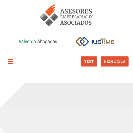
TEST
PEDIR CITA