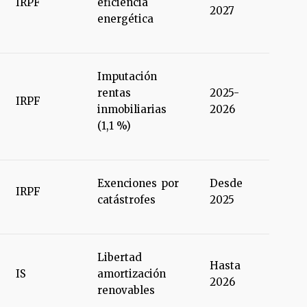
IRPF
eficiencia
2027
energética
Imputación
rentas
2025-
IRPF
inmobiliarias
2026
(1,1 %)
Exenciones por
Desde
IRPF
catástrofes
2025
Libertad
Hasta
IS
amortización
2026
renovables