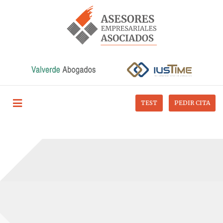
TEST
PEDIR CITA