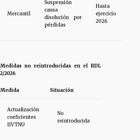
Suspensión
Hasta
causa
Mercantil
ejercicio
disolución por
2026
pérdidas
Medidas no reintroducidas en el RDL
2/2026
Medida
Situación
Actualización
No
coeficientes
reintroducida
IIVTNU