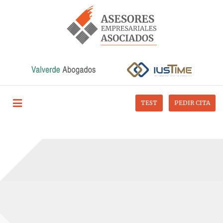
TEST
PEDIR CITA