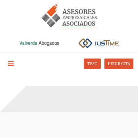
TEST
PEDIR CITA