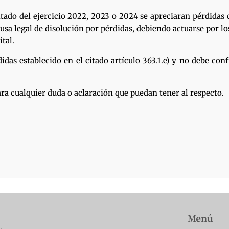
ultado del ejercicio 2022, 2023 o 2024 se apreciaran pérdidas
 causa legal de disolución por pérdidas, debiendo actuarse por
ital.
idas establecido en el citado artículo 363.1.e) y no debe co
a cualquier duda o aclaración que puedan tener al respecto.
Menú