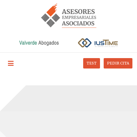
TEST
PEDIR CITA