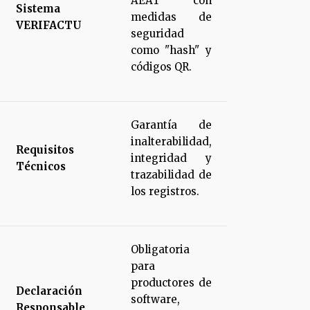
AEAT con
Sistema
medidas de
VERIFACTU
seguridad
como "hash" y
códigos QR.
Garantía de
inalterabilidad,
Requisitos
integridad y
Técnicos
trazabilidad de
los registros.
Obligatoria
para
productores de
Declaración
software,
Responsable